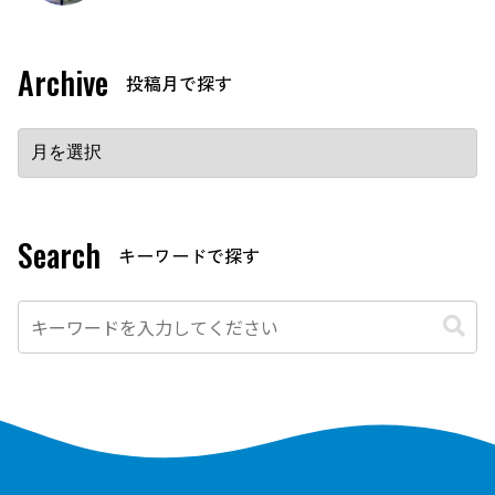
Archive
Search