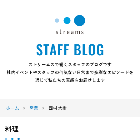
ストリームスで働くスタッフのブログです
社内イベントやスタッフの何気ない日常まで多彩なエピソードを
通じて私たちの素顔をお届けします
ホーム
営業
西村 大樹
料理