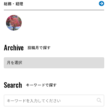
総務・経理
Archive
Search