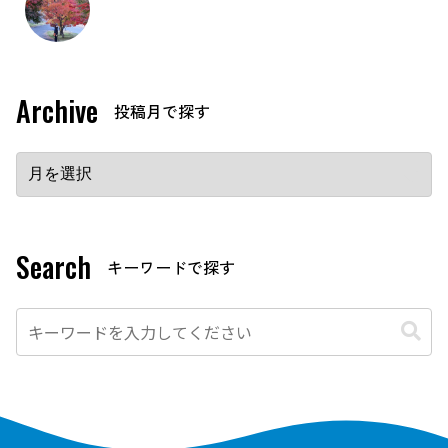
Archive
Search