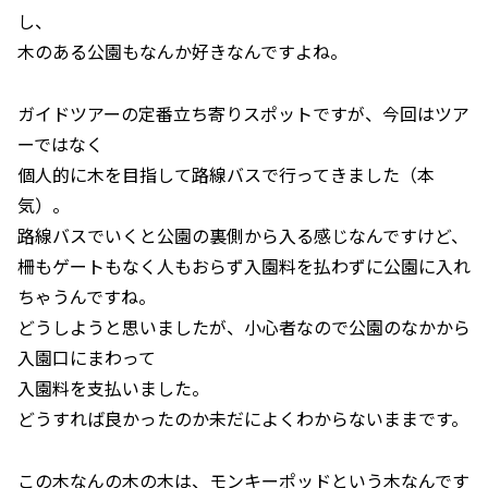
し、
木のある公園もなんか好きなんですよね。
ガイドツアーの定番立ち寄りスポットですが、今回はツア
ーではなく
個人的に木を目指して路線バスで行ってきました（本
気）。
路線バスでいくと公園の裏側から入る感じなんですけど、
柵もゲートもなく人もおらず入園料を払わずに公園に入れ
ちゃうんですね。
どうしようと思いましたが、小心者なので公園のなかから
入園口にまわって
入園料を支払いました。
どうすれば良かったのか未だによくわからないままです。
この木なんの木の木は、モンキーポッドという木なんです