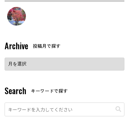
Archive
Search