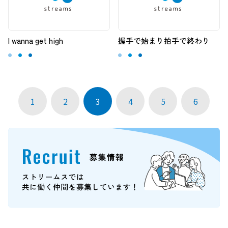
I wanna get high
握手で始まり拍手で終わり
1
2
3
4
5
6