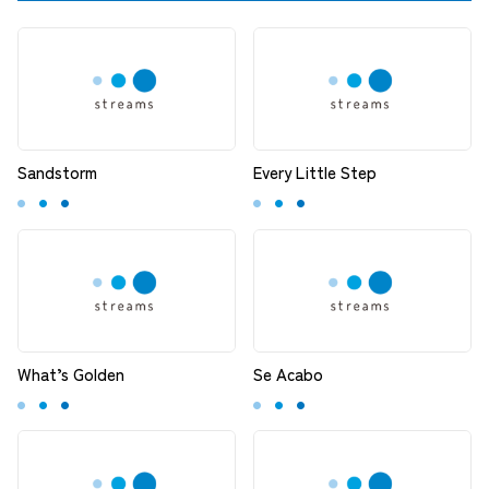
Sandstorm
Every Little Step
What’s Golden
Se Acabo