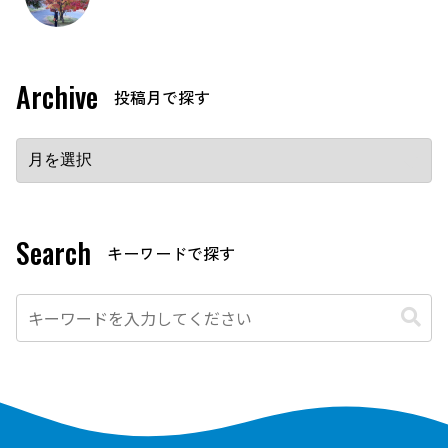
Archive
Search